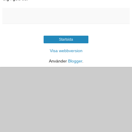
Startsida
Visa webbversion
Använder
Blogger
.